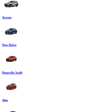
Across
New Dzire
Nouvelle Swift
Alto