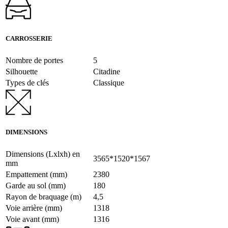
CARROSSERIE
Nombre de portes
5
Silhouette
Citadine
Types de clés
Classique
DIMENSIONS
Dimensions (Lxlxh) en
3565*1520*1567
mm
Empattement (mm)
2380
Garde au sol (mm)
180
Rayon de braquage (m)
4,5
Voie arrière (mm)
1318
Voie avant (mm)
1316