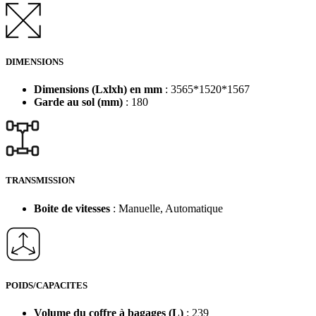
DIMENSIONS
Dimensions (Lxlxh) en mm
: 3565*1520*1567
Garde au sol (mm)
: 180
TRANSMISSION
Boite de vitesses
: Manuelle, Automatique
POIDS/CAPACITES
Volume du coffre à bagages (L)
: 239