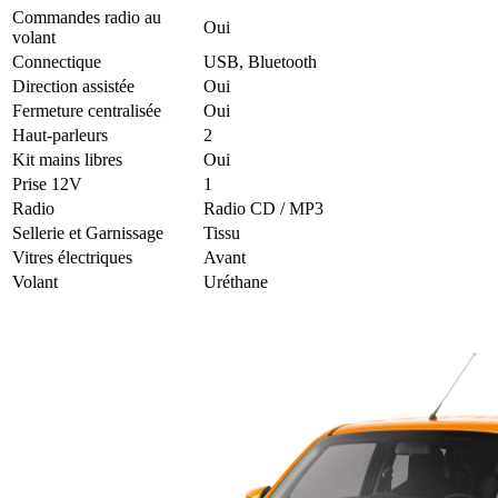
Commandes radio au
Oui
volant
Connectique
USB, Bluetooth
Direction assistée
Oui
Fermeture centralisée
Oui
Haut-parleurs
2
Kit mains libres
Oui
Prise 12V
1
Radio
Radio CD / MP3
Sellerie et Garnissage
Tissu
Vitres électriques
Avant
Volant
Uréthane