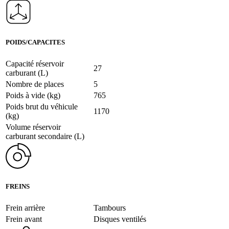
POIDS/CAPACITES
Capacité réservoir
27
carburant (L)
Nombre de places
5
Poids à vide (kg)
765
Poids brut du véhicule
1170
(kg)
Volume réservoir
carburant secondaire (L)
FREINS
Frein arrière
Tambours
Frein avant
Disques ventilés