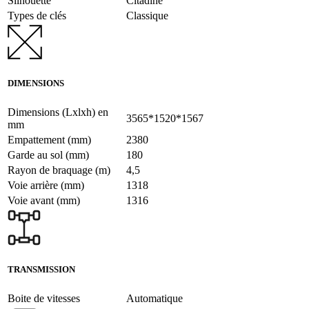
Silhouette
Citadine
Types de clés
Classique
DIMENSIONS
Dimensions (Lxlxh) en
3565*1520*1567
mm
Empattement (mm)
2380
Garde au sol (mm)
180
Rayon de braquage (m)
4,5
Voie arrière (mm)
1318
Voie avant (mm)
1316
TRANSMISSION
Boite de vitesses
Automatique