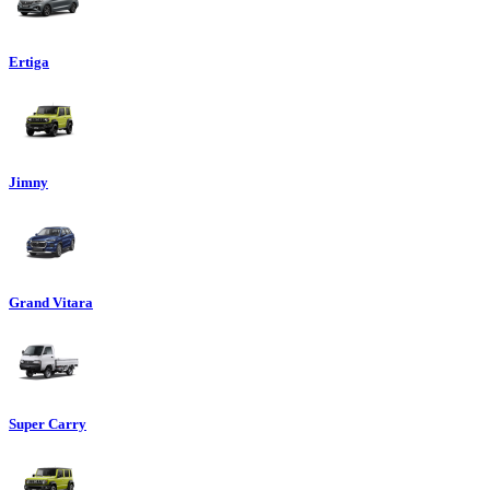
Ertiga
Jimny
Grand Vitara
Super Carry