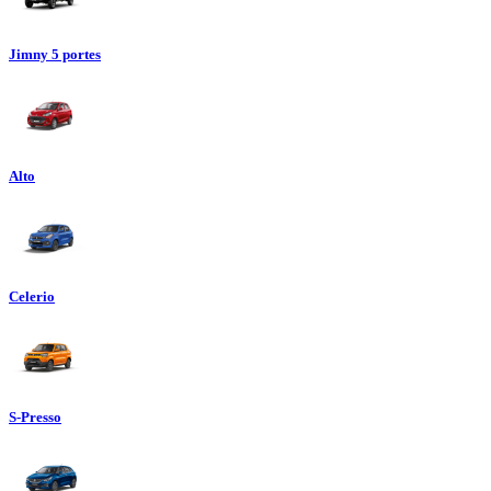
Jimny 5 portes
Alto
Celerio
S-Presso