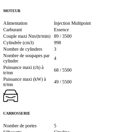
MOTEUR
Alimentation
Injection Multipoint
Carburant
Essence
Couple maxi Nm/(tr/min)
89 / 3500
Cylindrée (cm3)
998
Nombre de cylindres
3
Nombre de soupapes par
4
cylindre
Puissance maxi (ch) à
68 / 5500
tr/mn
Puissance maxi (kW) à
49 / 5500
tr/mn
CARROSSERIE
Nombre de portes
5