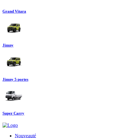
Grand Vitara
Jimny
Jimny 5 portes
Super Carry
Nouveauté