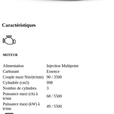
Caractéristiques
MOTEUR
Alimentation
Injection Multipoint
Carburant
Essence
Couple maxi Nm/(tr/min)
90 / 3500
Cylindrée (cm3)
998
Nombre de cylindres
3
Puissance maxi (ch) à
68 / 5500
tr/mn
Puissance maxi (kW) à
49 / 5500
tr/mn