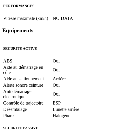
PERFORMANCES
Vitesse maximale (km/h)
NO DATA
Equipements
SECURITE ACTIVE
ABS
Oui
Aide au démarrage en
Oui
côte
Aide au stationnement
Arrière
Alerte sonore ceinture
Oui
Anti démarrage
Oui
électronique
Contrôle de trajectoire
ESP
Désembuage
Lunette arrière
Phares
Halogène
SECURITE PASSIVE