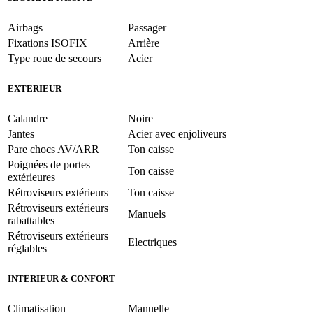
Airbags
Passager
Fixations ISOFIX
Arrière
Type roue de secours
Acier
EXTERIEUR
Calandre
Noire
Jantes
Acier avec enjoliveurs
Pare chocs AV/ARR
Ton caisse
Poignées de portes
Ton caisse
extérieures
Rétroviseurs extérieurs
Ton caisse
Rétroviseurs extérieurs
Manuels
rabattables
Rétroviseurs extérieurs
Electriques
réglables
INTERIEUR & CONFORT
Climatisation
Manuelle