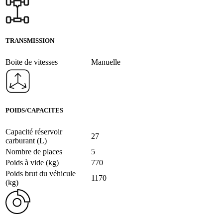
TRANSMISSION
Boite de vitesses
Manuelle
POIDS/CAPACITES
Capacité réservoir
27
carburant (L)
Nombre de places
5
Poids à vide (kg)
770
Poids brut du véhicule
1170
(kg)