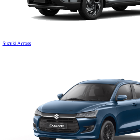
Suzuki Across