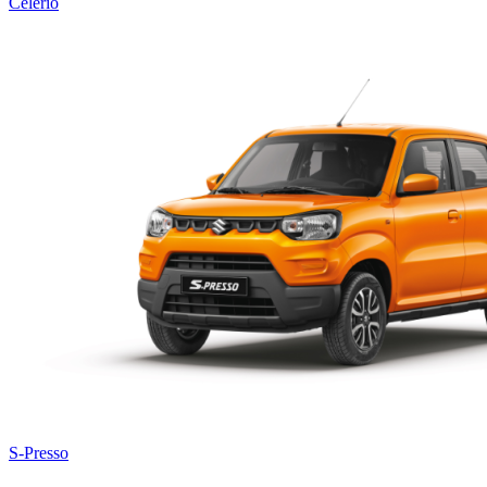
Celerio
S-Presso