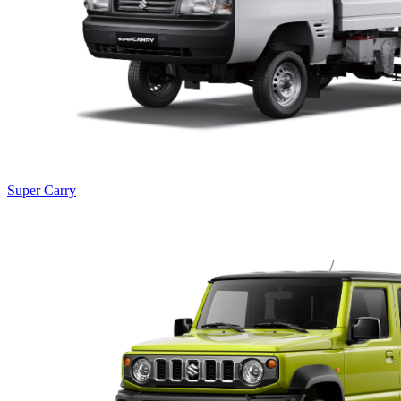
Super Carry