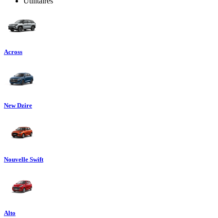
Utilitaires
Across
New Dzire
Nouvelle Swift
Alto