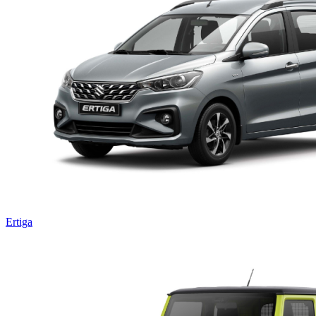
Ertiga