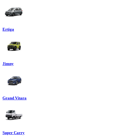
Ertiga
Jimny
Grand Vitara
Super Carry