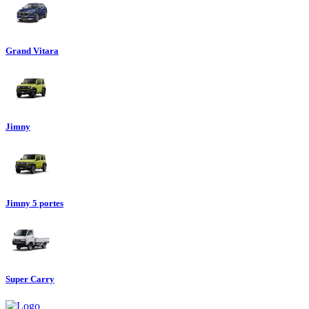
Grand Vitara
Jimny
Jimny 5 portes
Super Carry