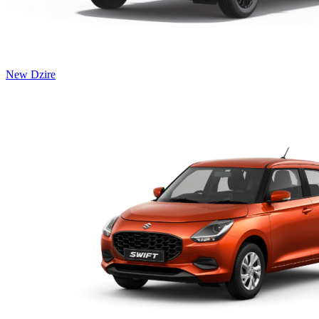
New Dzire