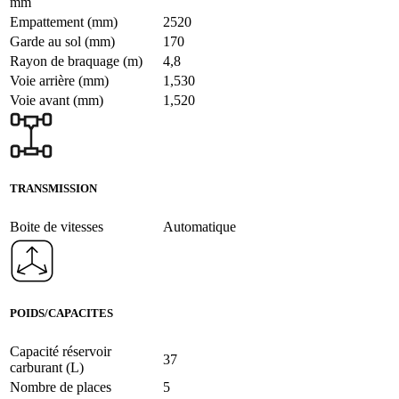
mm
Empattement (mm)
2520
Garde au sol (mm)
170
Rayon de braquage (m)
4,8
Voie arrière (mm)
1,530
Voie avant (mm)
1,520
TRANSMISSION
Boite de vitesses
Automatique
POIDS/CAPACITES
Capacité réservoir
37
carburant (L)
Nombre de places
5