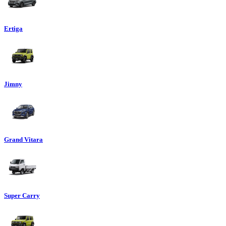
Ertiga
Jimny
Grand Vitara
Super Carry