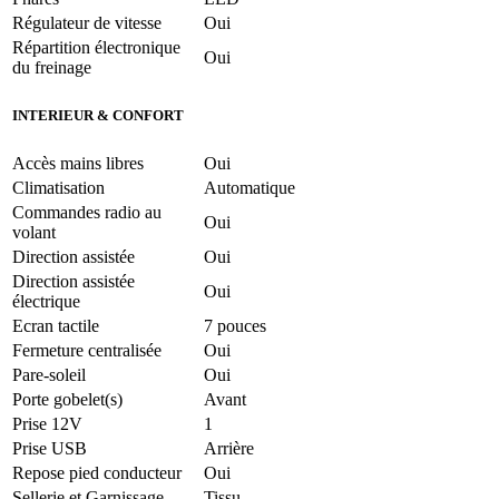
Régulateur de vitesse
Oui
Répartition électronique
Oui
du freinage
INTERIEUR & CONFORT
Accès mains libres
Oui
Climatisation
Automatique
Commandes radio au
Oui
volant
Direction assistée
Oui
Direction assistée
Oui
électrique
Ecran tactile
7 pouces
Fermeture centralisée
Oui
Pare-soleil
Oui
Porte gobelet(s)
Avant
Prise 12V
1
Prise USB
Arrière
Repose pied conducteur
Oui
Sellerie et Garnissage
Tissu