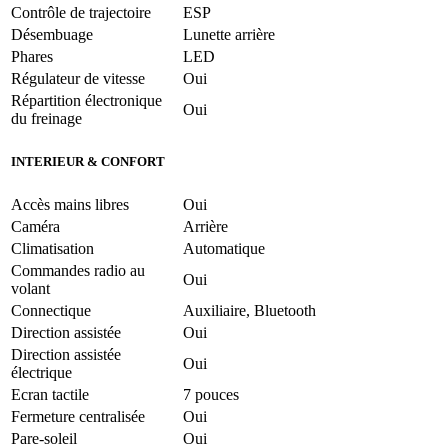
Contrôle de trajectoire
ESP
Désembuage
Lunette arrière
Phares
LED
Régulateur de vitesse
Oui
Répartition électronique
Oui
du freinage
INTERIEUR & CONFORT
Accès mains libres
Oui
Caméra
Arrière
Climatisation
Automatique
Commandes radio au
Oui
volant
Connectique
Auxiliaire, Bluetooth
Direction assistée
Oui
Direction assistée
Oui
électrique
Ecran tactile
7 pouces
Fermeture centralisée
Oui
Pare-soleil
Oui