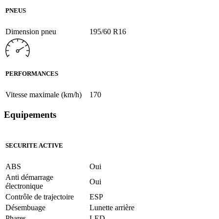
PNEUS
Dimension pneu
195/60 R16
PERFORMANCES
Vitesse maximale (km/h)
170
Equipements
SECURITE ACTIVE
ABS
Oui
Anti démarrage
Oui
électronique
Contrôle de trajectoire
ESP
Désembuage
Lunette arrière
Phares
LED