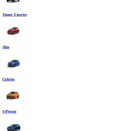
Jimny 5 portes
Alto
Celerio
S-Presso