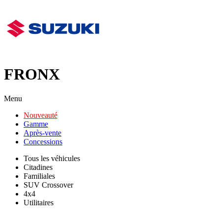
FRONX
Menu
Nouveauté
Gamme
Après-vente
Concessions
Tous les véhicules
Citadines
Familiales
SUV Crossover
4x4
Utilitaires