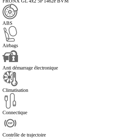
FRONX GL 4x2 5P 1462e BVM
ABS
Airbags
Anti démarrage électronique
Climatisation
Connectique
Contrôle de trajectoire