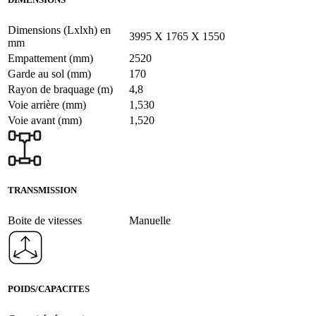
Dimensions (Lxlxh) en
3995 X 1765 X 1550
mm
Empattement (mm)
2520
Garde au sol (mm)
170
Rayon de braquage (m)
4,8
Voie arrière (mm)
1,530
Voie avant (mm)
1,520
TRANSMISSION
Boite de vitesses
Manuelle
POIDS/CAPACITES