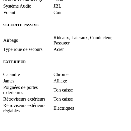
Système Audio
JBL
Volant
Cuir
SECURITE PASSIVE
Rideaux, Lateraux, Conducteur,
Airbags
Passager
Type roue de secours
Acier
EXTERIEUR
Calandre
Chrome
Jantes
Alliage
Poignées de portes
Ton caisse
extérieures
Rétroviseurs extérieurs
Ton caisse
Rétroviseurs extérieurs
Electriques
réglables