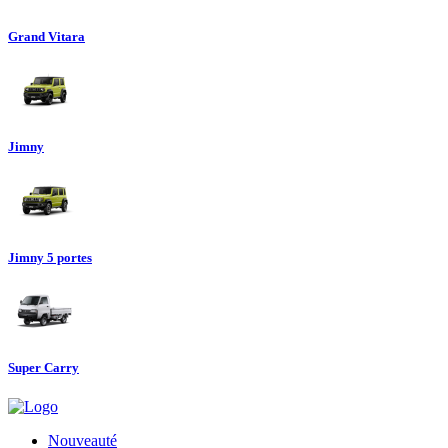
Grand Vitara
Jimny
Jimny 5 portes
Super Carry
Nouveauté