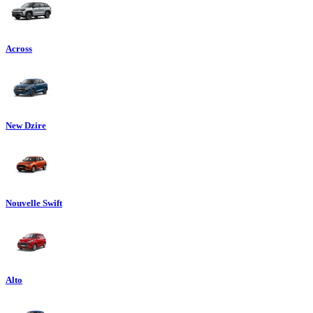
Across
New Dzire
Nouvelle Swift
Alto