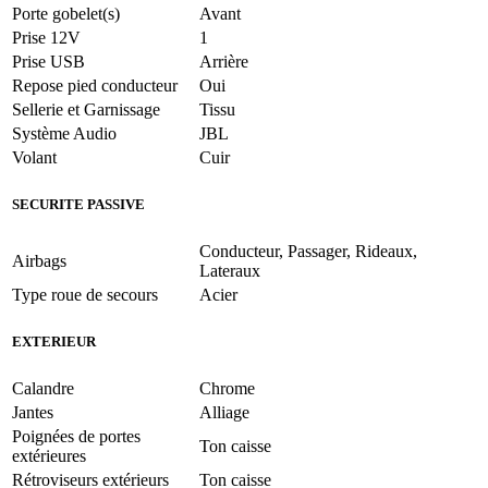
Porte gobelet(s)
Avant
Prise 12V
1
Prise USB
Arrière
Repose pied conducteur
Oui
Sellerie et Garnissage
Tissu
Système Audio
JBL
Volant
Cuir
SECURITE PASSIVE
Conducteur, Passager, Rideaux,
Airbags
Lateraux
Type roue de secours
Acier
EXTERIEUR
Calandre
Chrome
Jantes
Alliage
Poignées de portes
Ton caisse
extérieures
Rétroviseurs extérieurs
Ton caisse