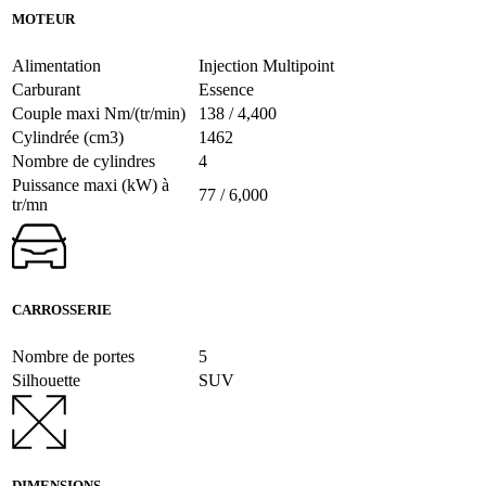
MOTEUR
Alimentation
Injection Multipoint
Carburant
Essence
Couple maxi Nm/(tr/min)
138 / 4,400
Cylindrée (cm3)
1462
Nombre de cylindres
4
Puissance maxi (kW) à
77 / 6,000
tr/mn
CARROSSERIE
Nombre de portes
5
Silhouette
SUV
DIMENSIONS