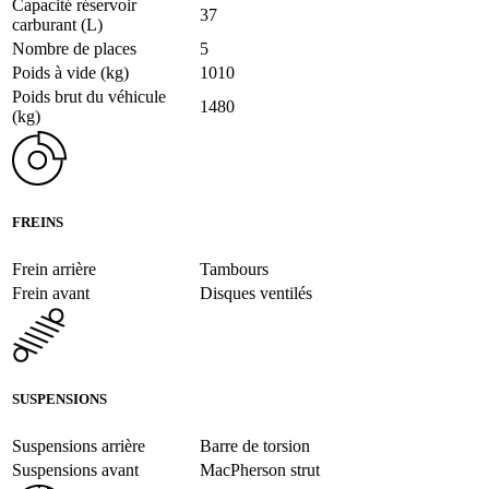
Capacité réservoir
37
carburant (L)
Nombre de places
5
Poids à vide (kg)
1010
Poids brut du véhicule
1480
(kg)
FREINS
Frein arrière
Tambours
Frein avant
Disques ventilés
SUSPENSIONS
Suspensions arrière
Barre de torsion
Suspensions avant
MacPherson strut