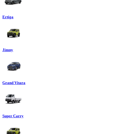
Ertiga
Jimny
Grand Vitara
Super Carry