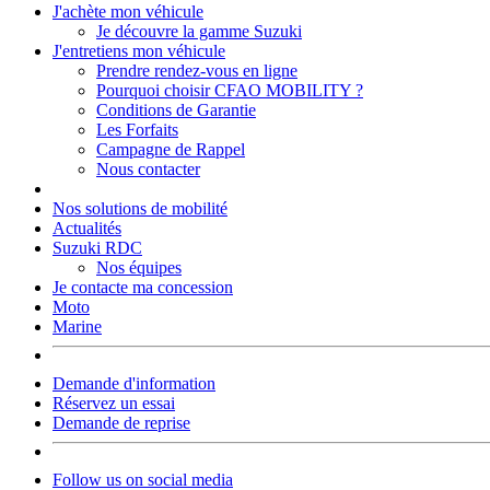
J'achète mon véhicule
Je découvre la gamme Suzuki
J'entretiens mon véhicule
Prendre rendez-vous en ligne
Pourquoi choisir CFAO MOBILITY ?
Conditions de Garantie
Les Forfaits
Campagne de Rappel
Nous contacter
Nos solutions de mobilité
Actualités
Suzuki RDC
Nos équipes
Je contacte ma concession
Moto
Marine
Demande d'information
Réservez un essai
Demande de reprise
Follow us on social media