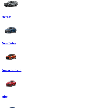
Across
New Dzire
Nouvelle Swift
Alto