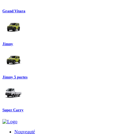
Grand Vitara
Jimny
Jimny 5 portes
Super Carry
Nouveauté